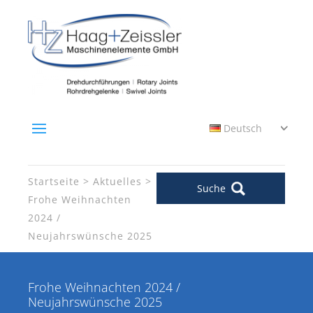
Deutsch
Startseite
Aktuelles
Suche
Frohe Weihnachten
2024 /
Neujahrswünsche 2025
Frohe Weihnachten 2024 /
Neujahrswünsche 2025