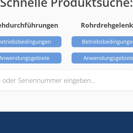
Schnelle Produktsuche:
ehdurchführungen
Rohrdrehgelen
Betriebsbedingungen
Betriebsbedingunge
Anwendungsgebiete
Anwendungsgebiet