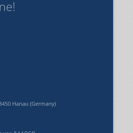
ne!
3450 Hanau (Germany)