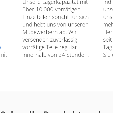
Unsere Lagerkapazität mit
Ind
über 10.000 vorrätigen
uns
Einzelteilen spricht für sich
uns
und hebt uns von unseren
meh
Mitbewerbern ab. Wir
Her
versenden zuverlässig
sei
e
vorrätige Teile regulär
Tag 
mit
innerhalb von 24 Stunden.
Sie 