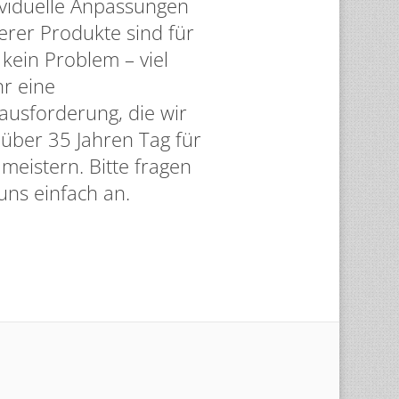
ividuelle Anpassungen
erer Produkte sind für
 kein Problem – viel
r eine
ausforderung, die wir
t über 35 Jahren Tag für
meistern. Bitte fragen
uns einfach an.