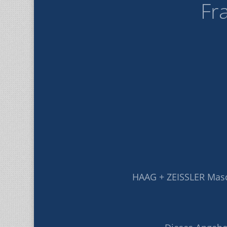
Fr
HAAG + ZEISSLER Mas