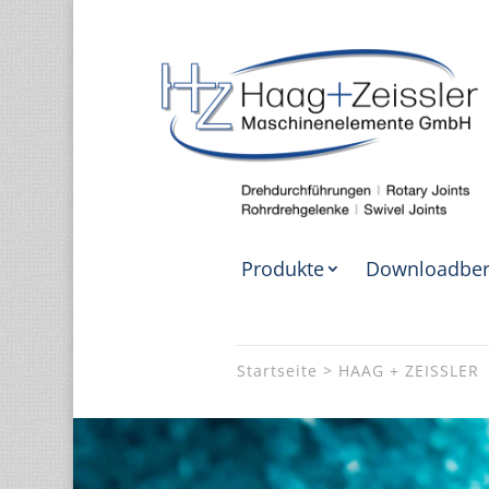
Produkte
Downloadber
Startseite
HAAG + ZEISSLER