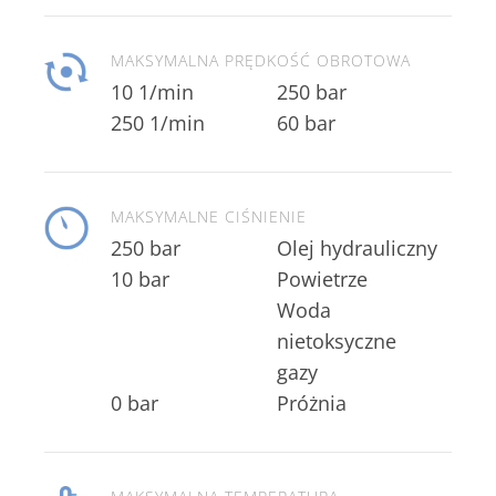
MAKSYMALNA PRĘDKOŚĆ OBROTOWA
10 1/min
250 bar
250 1/min
60 bar
MAKSYMALNE CIŚNIENIE
250 bar
Olej hydrauliczny
10 bar
nietoksyczne
gazy
0 bar
Próżnia