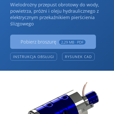
Wielodrożny przepust obrotowy do wody,
powietrza, próżni i oleju hydraulicznego z
elektrycznym przekaźnikiem pierścienia
ślizgowego
Pobierz broszurę
2,29 MB · PDF
INSTRUKCJA OBSŁUGI
RYSUNEK CAD