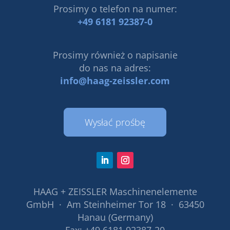
Prosimy o telefon na numer:
+49 6181 92387-0
Prosimy również o napisanie
do nas na adres:
info@haag-zeissler.com
Wysłać prośbę
HAAG + ZEISSLER Maschinenelemente
GmbH · Am Steinheimer Tor 18 · 63450
Hanau (Germany)