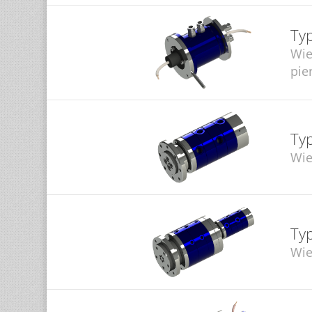
Ty
Wie
pie
Ty
Wie
Ty
Wie