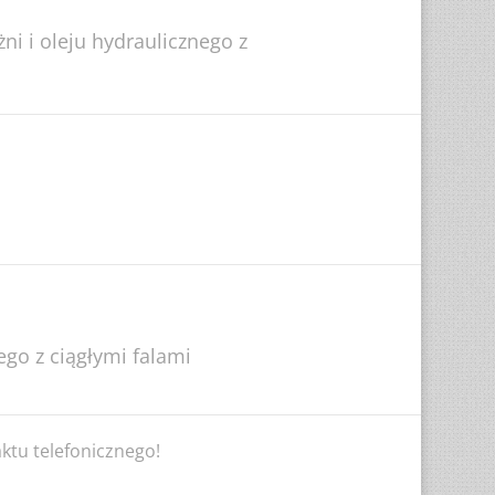
i i oleju hydraulicznego z
go z ciągłymi falami
tu telefonicznego!