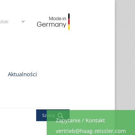
olski
Aktualności
Szukaj
Zapytanie
/
Kontakt
vertrieb@haag-zeissler.com