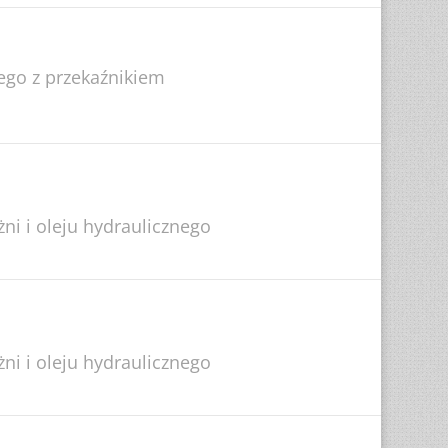
go z przekaźnikiem
ni i oleju hydraulicznego
ni i oleju hydraulicznego