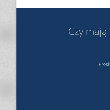
Czy mają
Prosi