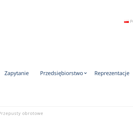
P
Zapytanie
Przedsiębiorstwo
Reprezentacje
Przepusty obrotowe