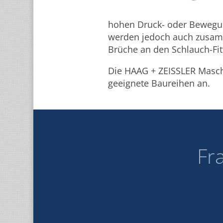
hohen Druck- oder Bewegu
werden jedoch auch zusam
Brüche an den Schlauch-Fi
Die HAAG + ZEISSLER Masch
geeignete Baureihen an.
Fr