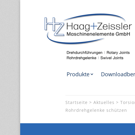
Produkte
Downloadber
Startseite
Aktuelles
Torsi
Rohrdrehgelenke schützen