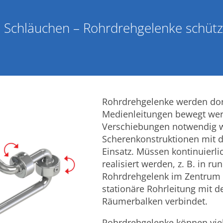
 Schläuchen – Rohrdrehgelenke schüt
Rohrdrehgelenke werden dor
Medienleitungen bewegt we
Verschiebungen notwendig
Scherenkonstruktionen mit 
Einsatz. Müssen kontinuier
realisiert werden, z. B. in r
Rohrdrehgelenk im Zentrum 
stationäre Rohrleitung mit
Räumerbalken verbindet.
Rohrdrehgelenke können viel