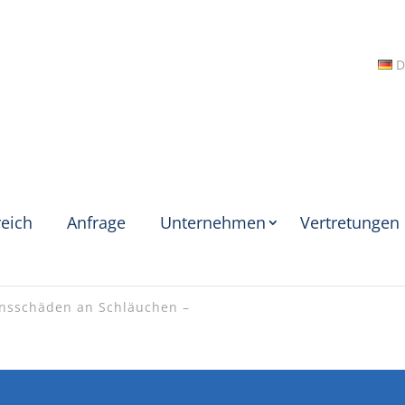
D
eich
Anfrage
Unternehmen
Vertretungen
onsschäden an Schläuchen –