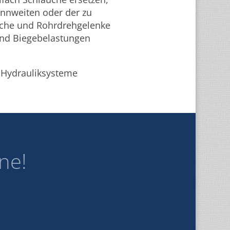
nnweiten oder der zu
che und Rohrdrehgelenke
nd Biegebelastungen
 Hydrauliksysteme
ne!