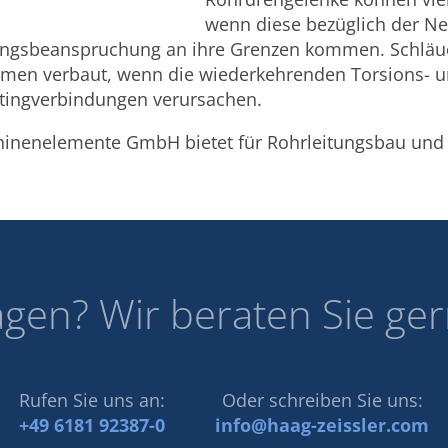
wenn diese bezüglich der Ne
ngsbeanspruchung an ihre Grenzen kommen. Schläu
men verbaut, wenn die wiederkehrenden Torsions- u
ttingverbindungen verursachen.
inenelemente GmbH bietet für Rohrleitungsbau und
agen? Wir beraten Sie ger
Rufen Sie uns an:
Oder schreiben Sie uns:
+49 6181 92387-0
info@haag-zeissler.com