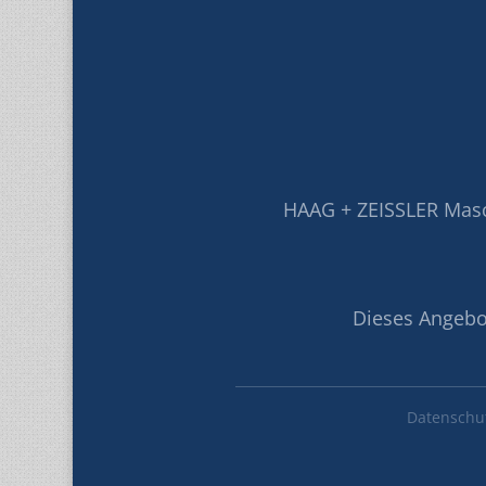
HAAG + ZEISSLER Mas
Dieses Angebot
Datenschu