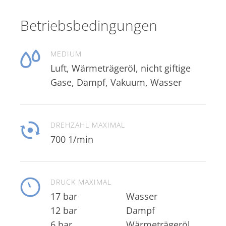
Betriebsbedingungen
MEDIUM
Luft, Wärmeträgeröl, nicht giftige
Gase, Dampf, Vakuum, Wasser
DREHZAHL MAXIMAL
700 1/min
DRUCK MAXIMAL
17 bar
Wasser
12 bar
Dampf
6 bar