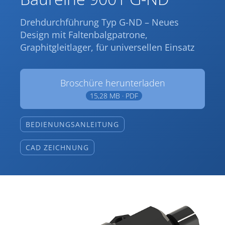
Drehdurchführung Typ G-ND – Neues
Design mit Faltenbalgpatrone,
Graphitgleitlager, für universellen Einsatz
Broschüre herunterladen
15,28 MB · PDF
BEDIENUNGSANLEITUNG
CAD ZEICHNUNG