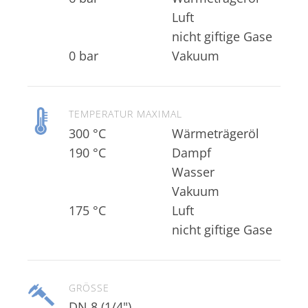
nicht giftige Gase
0 bar
Vakuum
TEMPERATUR MAXIMAL
300 °C
Wärmeträgeröl
190 °C
Vakuum
175 °C
nicht giftige Gase
GRÖSSE
DN 8 (1/4")