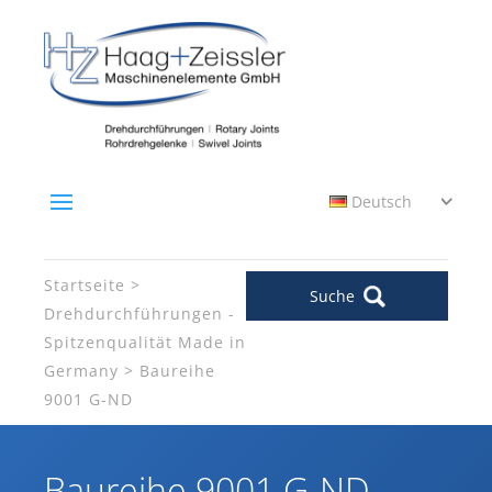
Deutsch
Startseite
Suche
Drehdurchführungen -
Spitzenqualität Made in
Germany
Baureihe
9001 G-ND
Baureihe 9001 G-ND