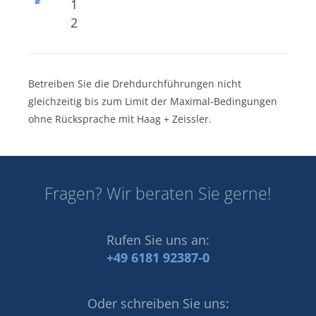
1
2
Betreiben Sie die Drehdurchführungen nicht
gleichzeitig bis zum Limit der Maximal-Bedingungen
ohne Rücksprache mit Haag + Zeissler.
Fragen? Wir beraten Sie gerne!
Rufen Sie uns an:
+49 6181 92387-0
Oder schreiben Sie uns: