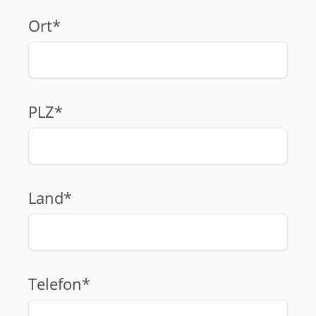
Ort*
PLZ*
Land*
Telefon*