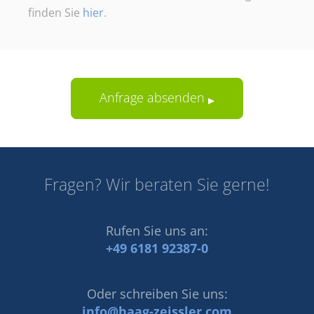
finden Sie
hier
.
Anfrage absenden
Fragen? Wir beraten Sie gerne!
Rufen Sie uns an:
+49 6181 92387-0
Oder schreiben Sie uns:
info@haag-zeissler.com