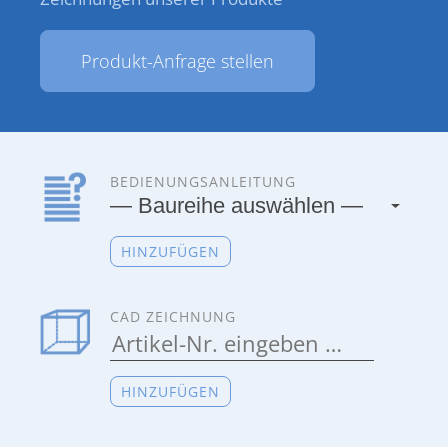
Produkt-Anfrage stellen
BEDIENUNGSANLEITUNG
HINZUFÜGEN
CAD ZEICHNUNG
HINZUFÜGEN