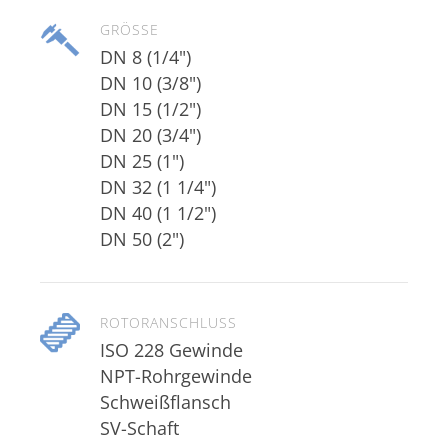
GRÖSSE
DN 8 (1/4")
DN 10 (3/8")
DN 15 (1/2")
DN 20 (3/4")
DN 25 (1")
DN 32 (1 1/4")
DN 40 (1 1/2")
DN 50 (2")
ROTORANSCHLUSS
ISO 228 Gewinde
NPT-Rohrgewinde
Schweißflansch
SV-Schaft