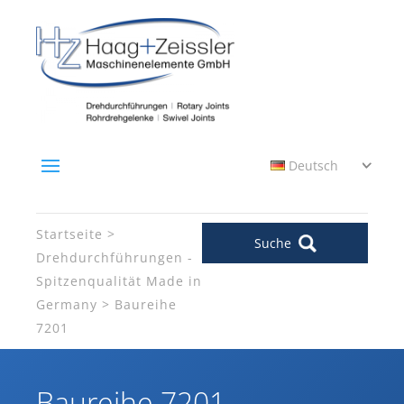
Deutsch
Startseite
Suche
Drehdurchführungen -
Spitzenqualität Made in
Germany
Baureihe
7201
Baureihe 7201