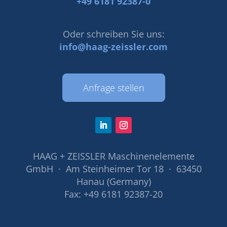
+49 6181 92387-0
Oder schreiben Sie uns:
info@haag-zeissler.com
Anfrage stellen
HAAG + ZEISSLER Maschinenelemente
GmbH · Am Steinheimer Tor 18 · 63450
Hanau (Germany)
Fax: +49 6181 92387-20