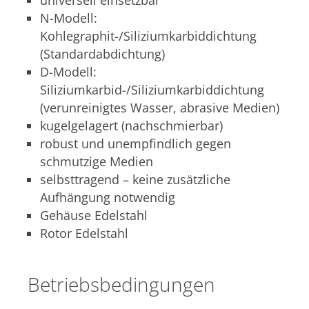
universell einsetzbar
N-Modell:
Kohlegraphit-/Siliziumkarbiddichtung
(Standardabdichtung)
D-Modell:
Siliziumkarbid-/Siliziumkarbiddichtung
(verunreinigtes Wasser, abrasive Medien)
kugelgelagert (nachschmierbar)
robust und unempfindlich gegen
schmutzige Medien
selbsttragend – keine zusätzliche
Aufhängung notwendig
Gehäuse Edelstahl
Rotor Edelstahl
Betriebsbedingungen