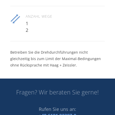
ANZAHL WEGE
1
2
Betreiben Sie die Drehdurchführungen nicht
gleichzeitig bis zum Limit der Maximal-Bedingungen
ohne Rücksprache mit Haag + Zeissler.
Fragen? Wir beraten Sie gerne!
Rufen Sie uns an: