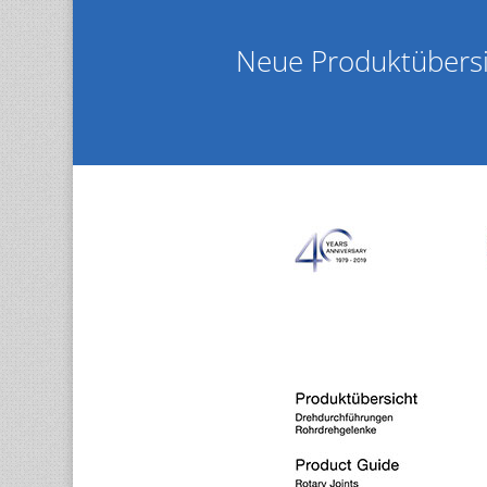
Neue Produktübers