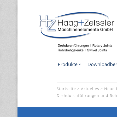
Produkte
Downloadber
Startseite
Aktuelles
Neue 
Drehdurchführungen und Roh