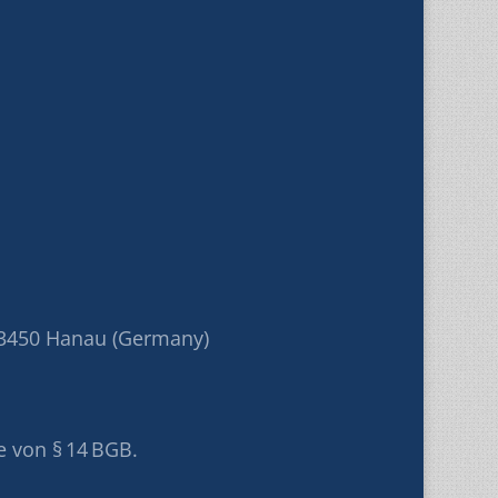
3450 Hanau (Germany)
e von § 14 BGB.