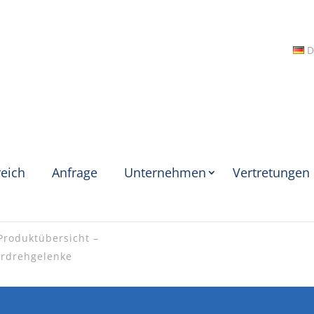
D
eich
Anfrage
Unternehmen
Vertretungen
Produktübersicht –
rdrehgelenke