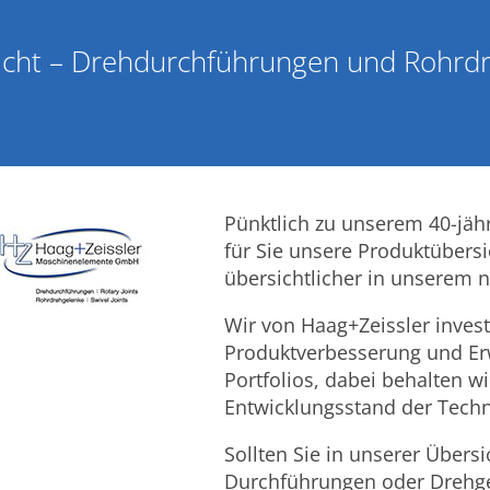
icht – Drehdurchführungen und Rohrd
Pünktlich zu unserem 40-jäh
für Sie unsere Produktübers
übersichtlicher in unserem n
Wir von Haag+Zeissler investi
Produktverbesserung und Er
Portfolios, dabei behalten w
Entwicklungsstand der Techn
Sollten Sie in unserer Übersi
Durchführungen oder Drehgel