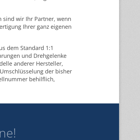
sind wir Ihr Partner, wenn
ertigung Ihrer ganz eigenen
aus dem Standard 1:1
hrungen und Drehgelenke
delle anderer Hersteller,
r Umschlüsselung der bisher
llnummer behilflich,
ne!