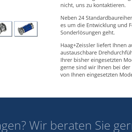
nicht, uns zu kontaktieren.
Neben 24 Standardbaureihen 
es um die Entwicklung und F
Sonderlösungen geht.
Haag+Zeissler liefert Ihnen 
austauschbare Drehdurchfü
Ihrer bisher eingesetzten Mo
gerne sind wir Ihnen bei de
von Ihnen eingesetzten Mode
agen? Wir beraten Sie ger