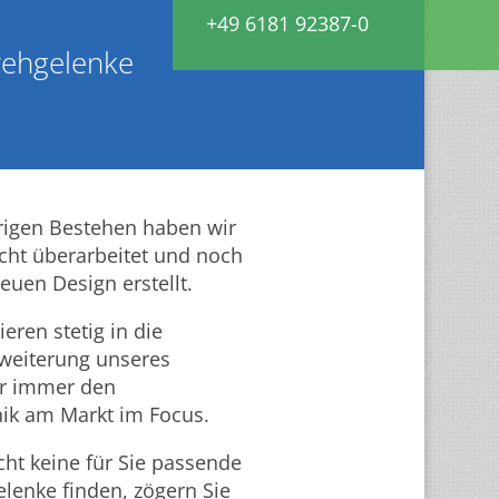
+49 6181 92387-0
rehgelenke
rigen Bestehen haben wir
icht überarbeitet und noch
euen Design erstellt.
eren stetig in die
weiterung unseres
ir immer den
ik am Markt im Focus.
cht keine für Sie passende
enke finden, zögern Sie