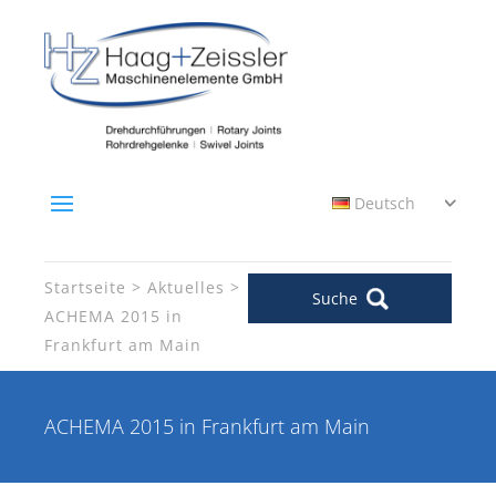
Deutsch
Startseite
Aktuelles
Suche
ACHEMA 2015 in
Frankfurt am Main
ACHEMA 2015 in Frankfurt am Main