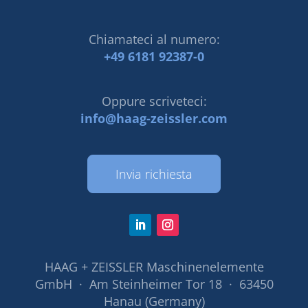
Chiamateci al numero:
+49 6181 92387-0
Oppure scriveteci:
info@haag-zeissler.com
Invia richiesta
HAAG + ZEISSLER Maschinenelemente
GmbH · Am Steinheimer Tor 18 · 63450
Hanau (Germany)