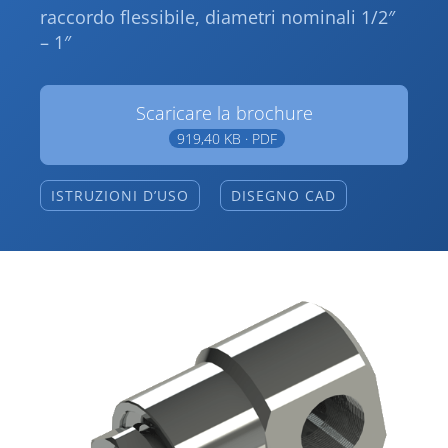
raccordo flessibile, diametri nominali 1/2″
– 1″
Scaricare la brochure
919,40 KB · PDF
ISTRUZIONI D’USO
DISEGNO CAD