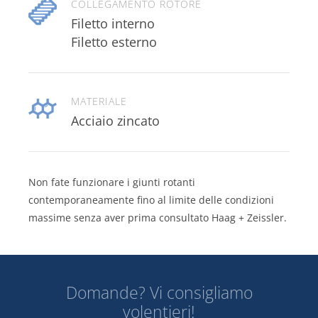
COLLEGAMENTO ROTORE
Filetto interno
Filetto esterno
MATERIALE
Acciaio zincato
Non fate funzionare i giunti rotanti
contemporaneamente fino al limite delle condizioni
massime senza aver prima consultato Haag + Zeissler.
Domande? Vi consigliamo
volentieri!