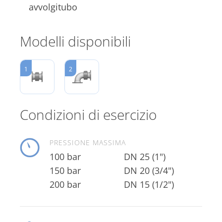
avvolgitubo
Modelli disponibili
1
2
Condizioni di esercizio
PRESSIONE MASSIMA
100 bar
DN 25 (1")
150 bar
DN 20 (3/4")
200 bar
DN 15 (1/2")