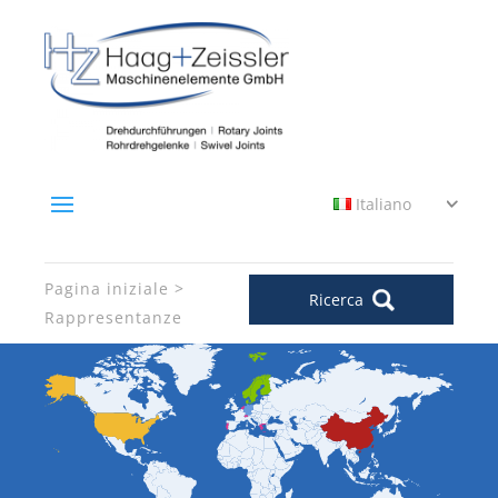
Italiano
Pagina iniziale
Ricerca
Rappresentanze