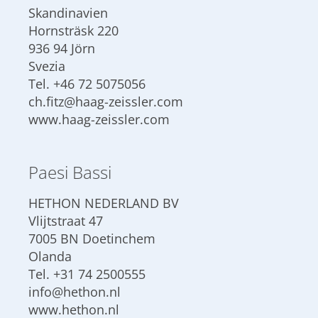
Skandinavien
Hornsträsk 220
936 94 Jörn
Svezia
Tel.
+46 72 5075056
ch.fitz@haag-zeissler.com
www.haag-zeissler.com
Paesi Bassi
HETHON NEDERLAND BV
Vlijtstraat 47
7005 BN Doetinchem
Olanda
Tel.
+31 74 2500555
info@hethon.nl
www.hethon.nl