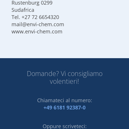
Rustenburg 0299
Sudafrica
Tel.
+27 72 6654320
mail@envi-chem.com
www.envi-chem.com
Domande? Vi consigliamo
volentieri!
Chiamateci al numero:
+49 6181 92387-0
Oppure scriveteci: