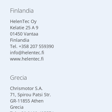
Finlandia
HelenTec Oy
Kelatie 25 A 9
01450 Vantaa
Finlandia
Tel.
+358 207 559390
info@helentec.fi
www.helentec.fi
Grecia
Chrismotor S.A.
71, Spirou Patsi Str.
GR-11855 Athen
Grecia