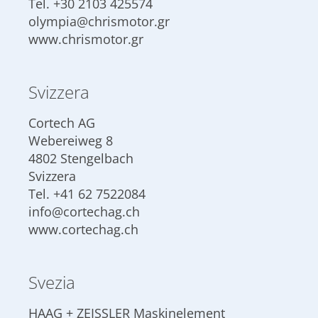
Tel.
+30 2103 425574
olympia@chrismotor.gr
www.chrismotor.gr
Svizzera
Cortech AG
Webereiweg 8
4802 Stengelbach
Svizzera
Tel.
+41 62 7522084
info@cortechag.ch
www.cortechag.ch
Svezia
HAAG + ZEISSLER Maskinelement