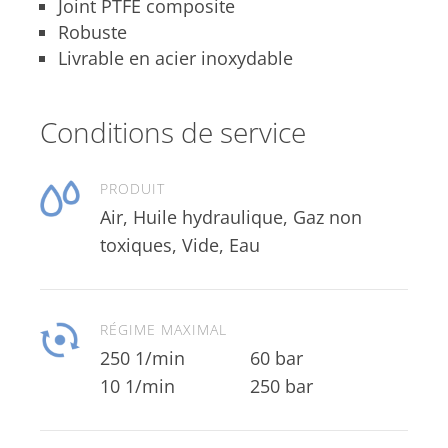
Joint PTFE composite
Robuste
Livrable en acier inoxydable
Conditions de service
PRODUIT
Air, Huile hydraulique, Gaz non
toxiques, Vide, Eau
RÉGIME MAXIMAL
250 1/min
60 bar
10 1/min
250 bar