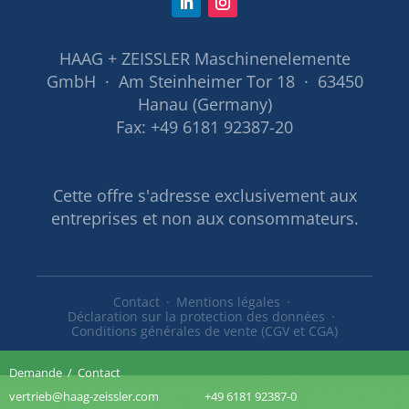
HAAG + ZEISSLER Maschinenelemente
GmbH · Am Steinheimer Tor 18 · 63450
Hanau (Germany)
Fax: +49 6181 92387-20
Cette offre s'adresse exclusivement aux
entreprises et non aux consommateurs.
Contact
Mentions légales
Déclaration sur la protection des données
Conditions générales de vente (CGV et CGA)
Demande
/
Contact
vertrieb@haag-zeissler.com
+49 6181 92387-0