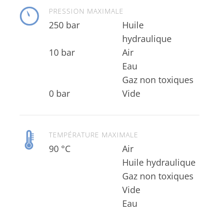
PRESSION MAXIMALE
250 bar
Huile
hydraulique
10 bar
Gaz non toxiques
0 bar
Vide
TEMPÉRATURE MAXIMALE
90 °C
Eau