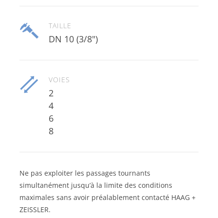
TAILLE
DN 10 (3/8")
VOIES
2
4
6
8
Ne pas exploiter les passages tournants
simultanément jusqu’à la limite des conditions
maximales sans avoir préalablement contacté HAAG +
ZEISSLER.