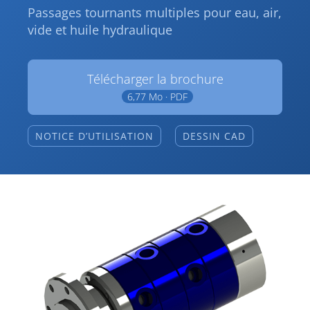
Passages tournants multiples pour eau, air,
vide et huile hydraulique
Télécharger la brochure
6,77 Mo · PDF
NOTICE D’UTILISATION
DESSIN CAD