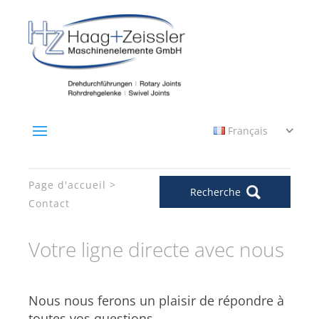
Français
Page d'accueil
Recherche
Contact
Votre ligne directe avec nous
Nous nous ferons un plaisir de répondre à
toutes vos questions.