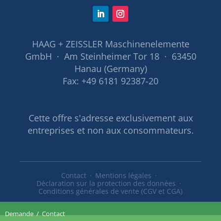
HAAG + ZEISSLER Maschinenelemente
GmbH · Am Steinheimer Tor 18 · 63450
Hanau (Germany)
Fax: +49 6181 92387-20
Cette offre s'adresse exclusivement aux
entreprises et non aux consommateurs.
Contact
Mentions légales
Déclaration sur la protection des données
Conditions générales de vente (CGV et CGA)
Demande
/
Contact