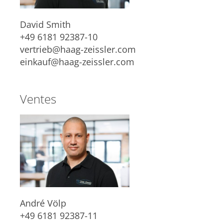
David Smith
+49 6181 92387-10
vertrieb@haag-zeissler.com
einkauf@haag-zeissler.com
Ventes
André Völp
+49 6181 92387-11