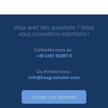
Vous avez des questions ? Nous
vous conseillons volontiers !
Contactez-nous au :
+49 6181 92387-0
Ou écrivez-nous :
info@haag-zeissler.com
Envoyer une demande