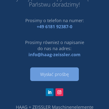
Państwu doradzimy!
Prosimy o telefon na numer:
+49 6181 92387-0
Prosimy również o napisanie
do nas na adres:
info@haag-zeissler.com
Wysłać prośbę
HAAG + ZEISSLER Maschinenelemente