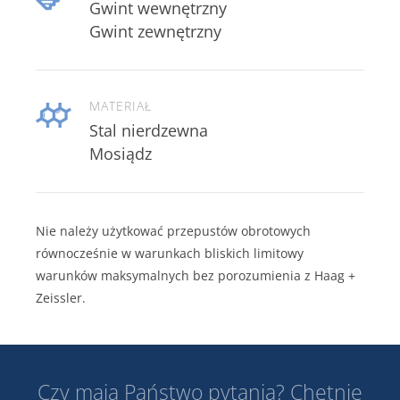
Gwint wewnętrzny
Gwint zewnętrzny
MATERIAŁ
Stal nierdzewna
Mosiądz
Nie należy użytkować przepustów obrotowych
równocześnie w warunkach bliskich limitowy
warunków maksymalnych bez porozumienia z Haag +
Zeissler.
Czy mają Państwo pytania? Chętnie