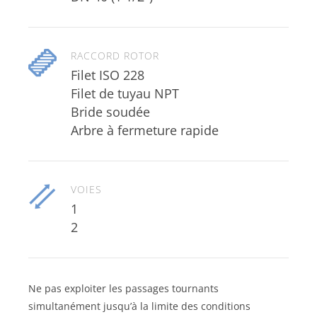
RACCORD ROTOR
Filet ISO 228
Filet de tuyau NPT
Bride soudée
Arbre à fermeture rapide
VOIES
1
2
Ne pas exploiter les passages tournants
simultanément jusqu’à la limite des conditions