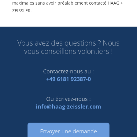
maximales sans avoir préalablement contacté HAAG +
ZEISSLER.
Vous avez des questions ? Nous
vous conseillons volontiers !
Contactez-nous au :
+49 6181 92387-0
Ou écrivez-nous :
info@haag-zeissler.com
Envoyer une demande