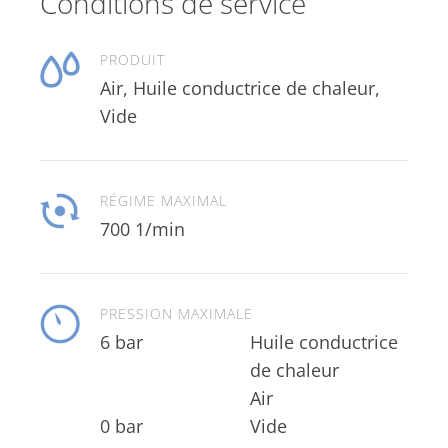
Conditions de service
PRODUIT
Air, Huile conductrice de chaleur,
Vide
RÉGIME MAXIMAL
700 1/min
PRESSION MAXIMALE
6 bar
Huile conductrice
Air
0 bar
Vide