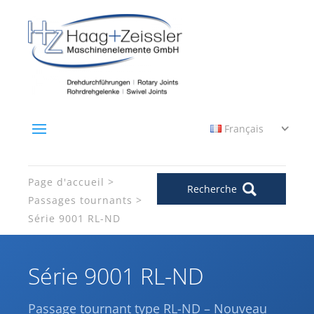
Français
Page d'accueil
Recherche
Passages tournants
Série 9001 RL-ND
Série 9001 RL-ND
Passage tournant type RL-ND – Nouveau