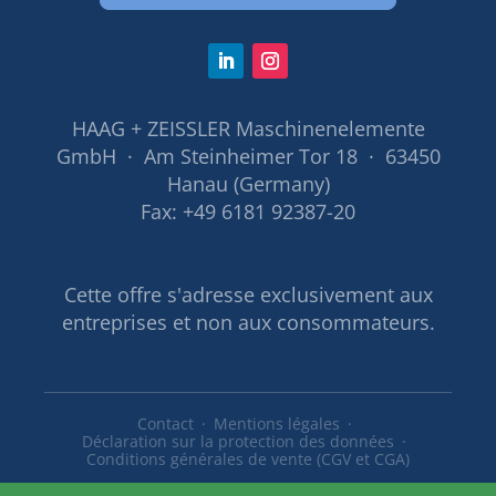
HAAG + ZEISSLER Maschinenelemente
GmbH · Am Steinheimer Tor 18 · 63450
Hanau (Germany)
Fax: +49 6181 92387-20
Cette offre s'adresse exclusivement aux
entreprises et non aux consommateurs.
Contact
Mentions légales
Déclaration sur la protection des données
Conditions générales de vente (CGV et CGA)