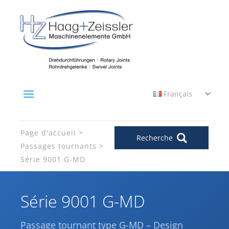
Français
Page d'accueil
Recherche
Passages tournants
Série 9001 G-MD
Série 9001 G-MD
Passage tournant type G-MD – Design