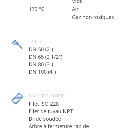
Vide
175 °C
Gaz non toxiques
TAILLE
DN 50 (2")
DN 65 (2 1/2")
DN 80 (3")
DN 100 (4")
RACCORD ROTOR
Filet ISO 228
Filet de tuyau NPT
Bride soudée
Arbre à fermeture rapide