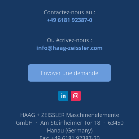
Contactez-nous au :
+49 6181 92387-0
Ou écrivez-nous :
info@haag-zeissler.com
Envoyer une demande
HAAG + ZEISSLER Maschinenelemente
GmbH · Am Steinheimer Tor 18 · 63450
Hanau (Germany)
Fax: +49 6181 92387-20