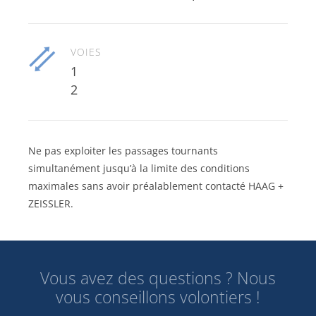
VOIES
1
2
Ne pas exploiter les passages tournants
simultanément jusqu’à la limite des conditions
maximales sans avoir préalablement contacté HAAG +
ZEISSLER.
Vous avez des questions ? Nous
vous conseillons volontiers !