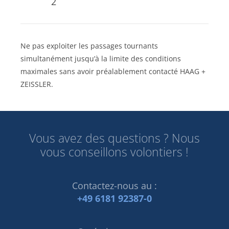
2
Ne pas exploiter les passages tournants
simultanément jusqu’à la limite des conditions
maximales sans avoir préalablement contacté HAAG +
ZEISSLER.
Vous avez des questions ? Nous
vous conseillons volontiers !
Contactez-nous au :
+49 6181 92387-0