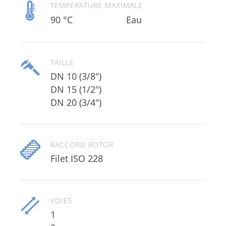
TEMPÉRATURE MAXIMALE
90 °C
Eau
TAILLE
DN 10 (3/8")
DN 15 (1/2")
DN 20 (3/4")
RACCORD ROTOR
Filet ISO 228
VOIES
1