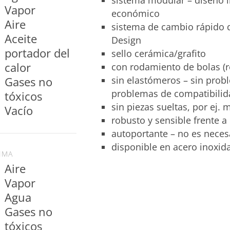
Vapor
económico
sistema de cambio rápido d
Aceite
Design
portador del
sello cerámica/grafito
con rodamiento de bolas (r
Gases no
sin elastómeros – sin prob
problemas de compatibilid
tóxicos
sin piezas sueltas, por ej. 
Vacío
robusto y sensible frente 
autoportante – no es neces
disponible en acero inoxid
IMA
Gases no