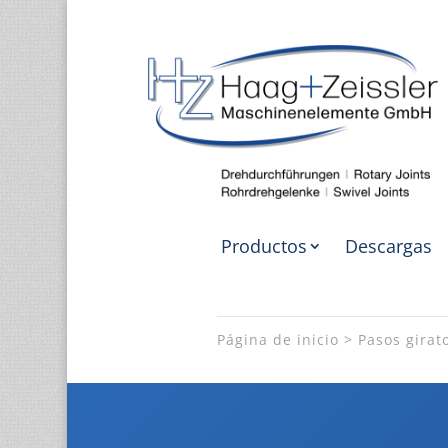
Productos
Descargas
Página de inicio
Pasos girat