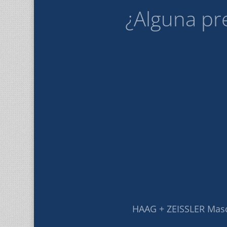
¿Alguna pr
HAAG + ZEISSLER Mas