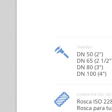
TAMAÑO
DN 50 (2")
DN 65 (2 1/2"
DN 80 (3")
DN 100 (4")
CONEXIÓN DEL RO
Rosca ISO 22
Rosca para t