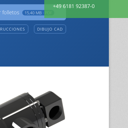
+49 6181 92387-0
 folletos
15,40 MB · PDF
TRUCCIONES
DIBUJO CAD