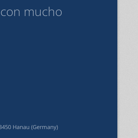
s con mucho
3450 Hanau (Germany)