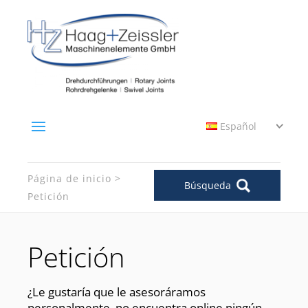
Español
Página de inicio
Búsqueda
Petición
Petición
¿Le gustaría que le asesoráramos
personalmente, no encuentra online ningún