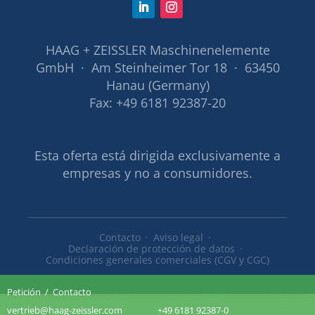
HAAG + ZEISSLER Maschinenelemente
GmbH · Am Steinheimer Tor 18 · 63450
Hanau (Germany)
Fax: +49 6181 92387-20
Esta oferta está dirigida exclusivamente a
empresas y no a consumidores.
Contacto
Aviso legal
Declaración de protección de datos
Condiciones generales comerciales (CGV y CGC)
Petición
/
Contacto
vertrieb@haag-zeissler.com
+49 6181 92387-0