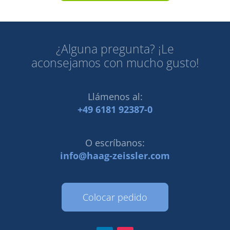
¿Alguna pregunta? ¡Le
aconsejamos con mucho gusto!
Llámenos al:
+49 6181 92387-0
O escríbanos:
info@haag-zeissler.com
Colocar pedido