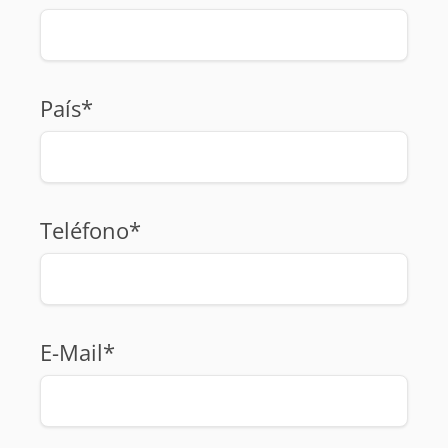
País*
Teléfono*
E-Mail*