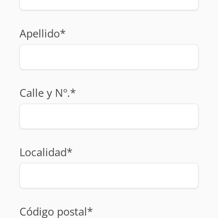
Apellido*
Calle y Nº.*
Localidad*
Código postal*