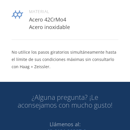
MATERIAL
Acero 42CrMo4
Acero inoxidable
No utilice los pasos giratorios simultáneamente hasta
el límite de sus condiciones máximas sin consultarlo
con Haag + Zeissler.
¿Alguna pregunta? ¡Le
aconsejamos con mucho gusto!
Llámenos al: