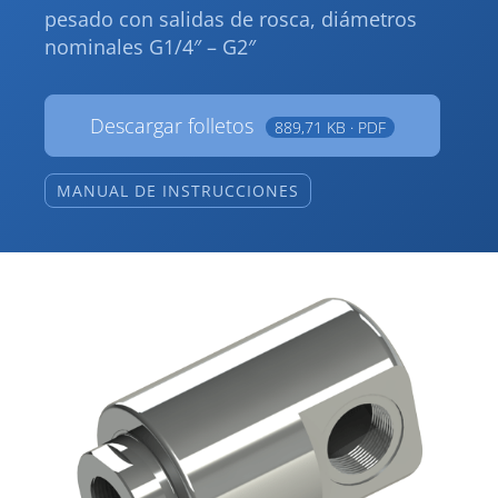
pesado con salidas de rosca, diámetros
nominales G1/4″ – G2″
Descargar folletos
889,71 KB · PDF
MANUAL DE INSTRUCCIONES