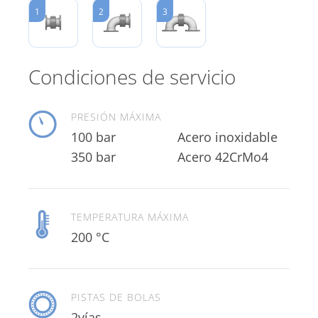
1
2
3
Condiciones de servicio
PRESIÓN MÁXIMA
100 bar
Acero inoxidable
350 bar
Acero 42CrMo4
TEMPERATURA MÁXIMA
200 °C
PISTAS DE BOLAS
2vías