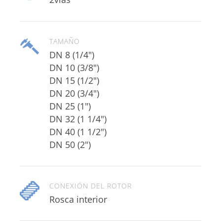
TAMAÑO
DN 8 (1/4")
DN 10 (3/8")
DN 15 (1/2")
DN 20 (3/4")
DN 25 (1")
DN 32 (1 1/4")
DN 40 (1 1/2")
DN 50 (2")
CONEXIÓN DEL ROTOR
Rosca interior