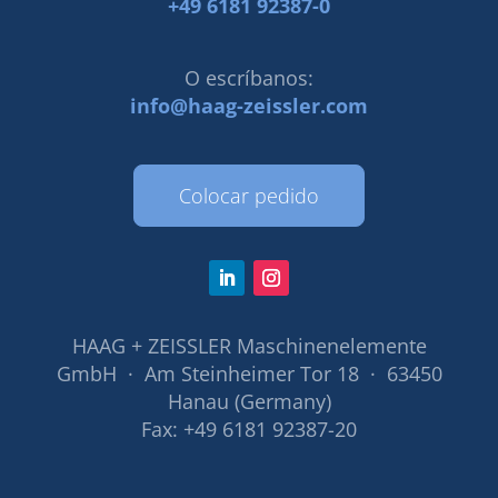
+49 6181 92387-0
O escríbanos:
info@haag-zeissler.com
Colocar pedido
HAAG + ZEISSLER Maschinenelemente
GmbH · Am Steinheimer Tor 18 · 63450
Hanau (Germany)
Fax: +49 6181 92387-20